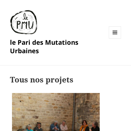
le Pari des Mutations
MENU
ET
Urbaines
WIDGETS
Tous nos projets