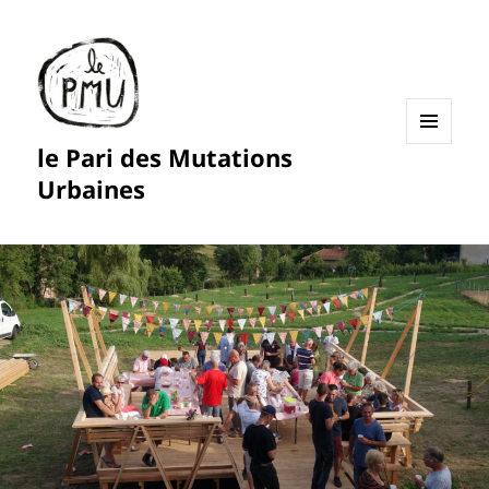
le Pari des Mutations
MENU
ET
Urbaines
WIDGETS