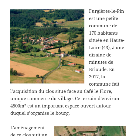
Furgières-le-Pin
est une petite
commune de
170 habitants
située en Haute-
Loire (43), à une
dizaine de
minutes de
Brioude. En
2017, la
commune fait
l’acquisition du clos situé face au Café le Flore,
unique commerce du village. Ce terrain d’environ
4500m² est un important espace ouvert autour
duquel s’organise le bourg.
L’aménagement
de ce clos suit un