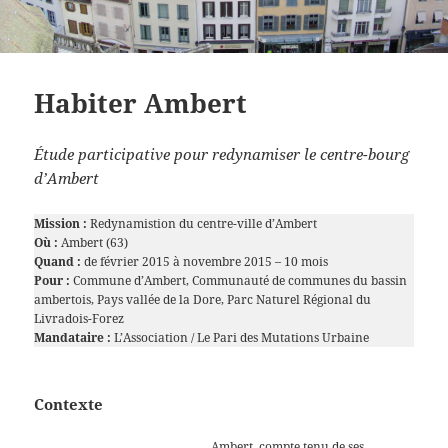
Habiter Ambert
Étude participative pour redynamiser le centre-bourg
d’Ambert
Mission :
Redynamistion du centre-ville d’Ambert
Où :
Ambert (63)
Quand :
de février 2015 à novembre 2015 – 10 mois
Pour :
Commune d’Ambert, Communauté de communes du bassin
ambertois, Pays vallée de la Dore, Parc Naturel Régional du
Livradois-Forez
Mandataire :
L’Association / Le Pari des Mutations Urbaine
Contexte
Ambert, compte tenu de ses