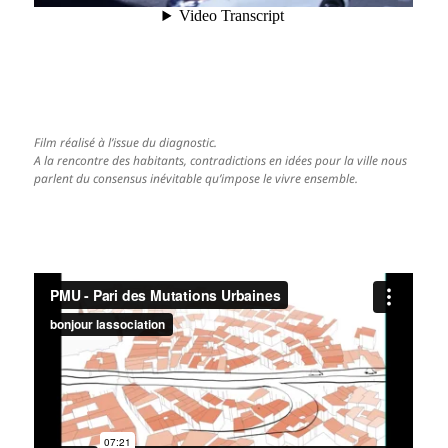
Film réalisé à l’issue du diagnostic.
A la rencontre des habitants, contradictions en idées pour la ville nous
parlent du consensus inévitable qu’impose le vivre ensemble.