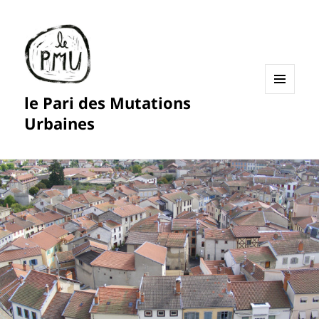
le Pari des Mutations
MENU
ET
Urbaines
WIDGETS