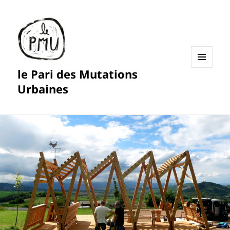
le Pari des Mutations
MENU
ET
Urbaines
WIDGETS