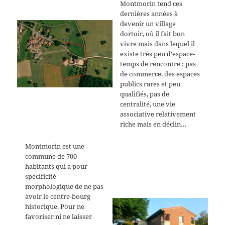
Montmorin tend ces
dernières années à
devenir un village
dortoir, où il fait bon
vivre mais dans lequel il
existe très peu d’espace-
temps de rencontre : pas
de commerce, des espaces
publics rares et peu
qualifiés, pas de
centralité, une vie
associative relativement
riche mais en déclin…
Montmorin est une
commune de 700
habitants qui a pour
spécificité
morphologique de ne pas
avoir le centre-bourg
historique. Pour ne
favoriser ni ne laisser