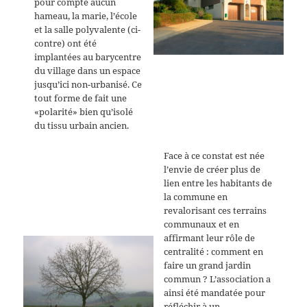
pour compte aucun
hameau, la marie, l’école
et la salle polyvalente (ci-
contre) ont été
implantées au barycentre
du village dans un espace
jusqu’ici non-urbanisé. Ce
tout forme de fait une
«polarité» bien qu’isolé
du tissu urbain ancien.
Face à ce constat est née
l’envie de créer plus de
lien entre les habitants de
la commune en
revalorisant ces terrains
communaux et en
affirmant leur rôle de
centralité : comment en
faire un grand jardin
commun ? L’association a
ainsi été mandatée pour
réfléchir à un