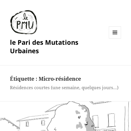
le Pari des Mutations
MENU
ET
Urbaines
WIDGETS
Étiquette :
Micro-résidence
Résidences courtes (une semaine, quelques jours…)