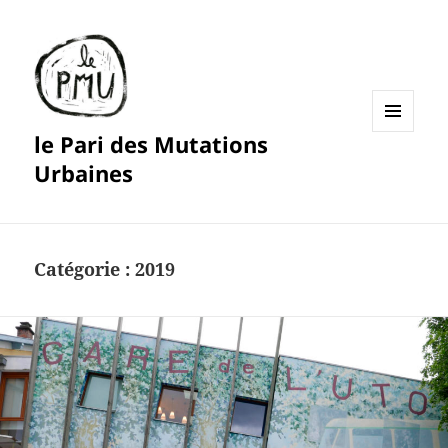
le Pari des Mutations
MENU
ET
Urbaines
WIDGETS
Catégorie :
2019