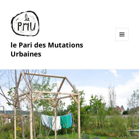
le Pari des Mutations
MENU
ET
Urbaines
WIDGETS