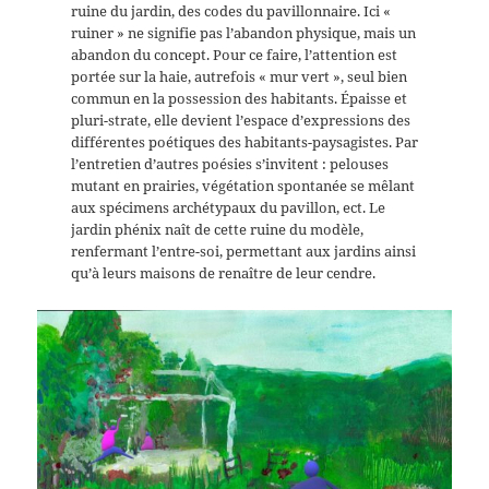
ruine du jardin, des codes du pavillonnaire. Ici «
ruiner » ne signifie pas l’abandon physique, mais un
abandon du concept. Pour ce faire, l’attention est
portée sur la haie, autrefois « mur vert », seul bien
commun en la possession des habitants. Épaisse et
pluri-strate, elle devient l’espace d’expressions des
différentes poétiques des habitants-paysagistes. Par
l’entretien d’autres poésies s’invitent : pelouses
mutant en prairies, végétation spontanée se mêlant
aux spécimens archétypaux du pavillon, ect. Le
jardin phénix naît de cette ruine du modèle,
renfermant l’entre-soi, permettant aux jardins ainsi
qu’à leurs maisons de renaître de leur cendre.