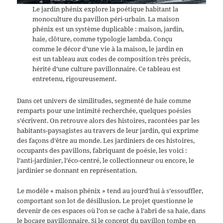
Le jardin phénix explore la poétique habitant la
monoculture du pavillon péri-urbain. La maison
phénix est un système duplicable : maison, jardin,
haie, clôture, comme typologie lambda. Conçu
comme le décor d’une vie à la maison, le jardin en
est un tableau aux codes de composition très précis,
hérité d’une culture pavillonnaire. Ce tableau est
entretenu, rigoureusement.
Dans cet univers de similitudes, segmenté de haie comme
remparts pour une intimité recherchée, quelques poésies
s’écrivent. On retrouve alors des histoires, racontées par les
habitants-paysagistes au travers de leur jardin, qui exprime
des façons d’être au monde. Les jardiniers de ces histoires,
occupants des pavillons, fabriquant de poésie, les voici :
l’anti-jardinier, l’éco-centré, le collectionneur ou encore, le
jardinier se donnant en représentation.
Le modèle « maison phénix » tend au jourd’hui à s’essouffler,
comportant son lot de désillusion. Le projet questionne le
devenir de ces espaces où l’on se cache à l’abri de sa haie, dans
le bocage pavillonnaire. Si le concept du pavillon tombe en