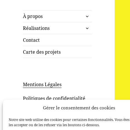
ouvrir
À propos
le
ouvrir
sous-
Réalisations
le
menu
sous-
Contact
menu
Carte des projets
Mentions Légales
Politiques de confidentialité
Gérer le consentement des cookies
Notre site web utilise des cookies pour certaines fonctionnalités. Vous êtes
les accepter ou de les refuser via les boutons ci-dessous.