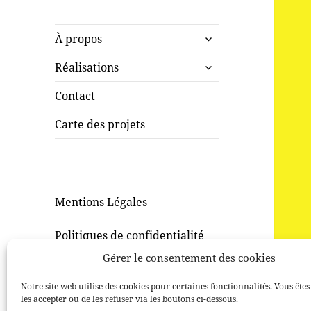
ouvrir
À propos
le
ouvrir
sous-
Réalisations
le
menu
sous-
Contact
menu
Carte des projets
Mentions Légales
Politiques de confidentialité
Gérer le consentement des cookies
Notre site web utilise des cookies pour certaines fonctionnalités. Vous êtes
les accepter ou de les refuser via les boutons ci-dessous.