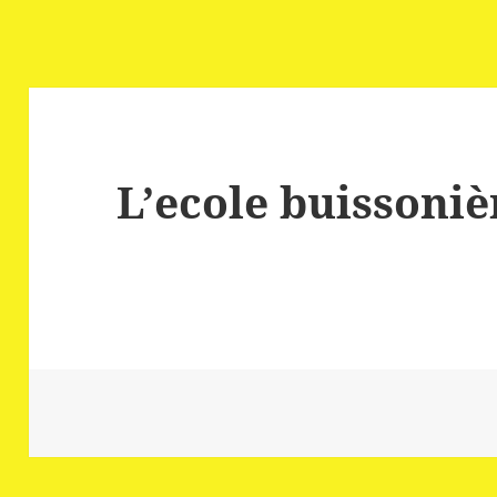
L’ecole buissoniè