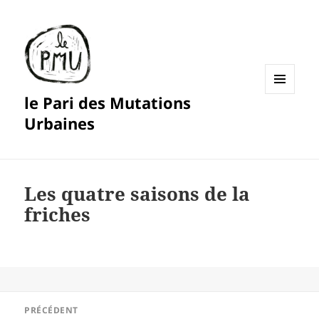
le Pari des Mutations
MENU
ET
Urbaines
WIDGETS
Les quatre saisons de la
friches
Navigation
PRÉCÉDENT
de