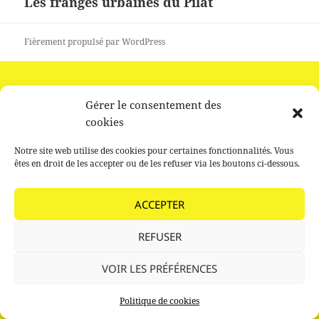
Les franges urbaines du Pilat
Article
suivant :
Fièrement propulsé par WordPress
Gérer le consentement des
cookies
Notre site web utilise des cookies pour certaines fonctionnalités. Vous
êtes en droit de les accepter ou de les refuser via les boutons ci-dessous.
ACCEPTER
REFUSER
VOIR LES PRÉFÉRENCES
Politique de cookies