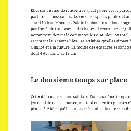
Elles sont issues de rencontres ayant jalonnées le parco
partir de la mission locale, vers les espaces publics et ai
social Nelson Mandela. Puis le lendemain un démarrage 
par l’arrêt de tramway, et des haltes et rencontres régu
notamment devant le commerce le Point Bleu. Au total, 
racontant leur temps libre, les activités qu’elles aiment 
Quilliot et à la culture. La moitié des échanges se sont
dont 4 de moins de 15 ans.
Le deuxième temps sur place
Cette démarche se poursuit lors d’un deuxième temps de t
jeu de piste dans le musée, mettant en lien les phrases 
piste a été fabriqué in-situ, avec l’équipe du musée et d