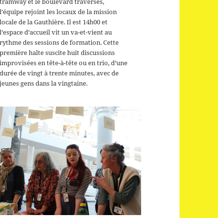
tramway et le boulevard traversés,
l’équipe rejoint les locaux de la mission
locale de la Gauthière. Il est 14h00 et
l’espace d’accueil vit un va-et-vient au
rythme des sessions de formation. Cette
première halte suscite huit discussions
improvisées en tête-à-tête ou en trio, d’une
durée de vingt à trente minutes, avec de
jeunes gens dans la vingtaine.