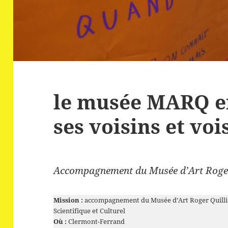
le musée MARQ en
ses voisins et voi
Accompagnement du Musée d’Art Roger
Mission :
accompagnement du Musée d’Art Roger Quillio
Scientifique et Culturel
Où :
Clermont-Ferrand