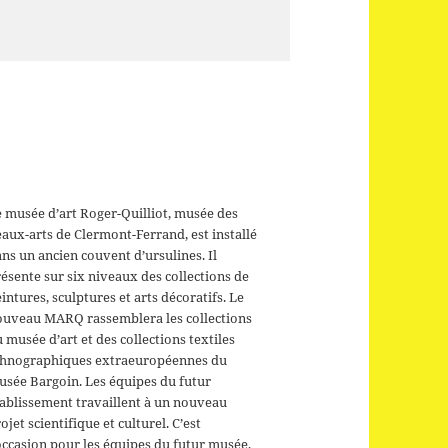
 musée d’art Roger-Quilliot, musée des
aux-arts de Clermont-Ferrand, est installé
ns un ancien couvent d’ursulines. Il
ésente sur six niveaux des collections de
intures, sculptures et arts décoratifs. Le
ouveau MARQ rassemblera les collections
 musée d’art et des collections textiles
thnographiques extraeuropéennes du
usée Bargoin. Les équipes du futur
ablissement travaillent à un nouveau
ojet scientifique et culturel. C’est
occasion pour les équipes du futur musée,