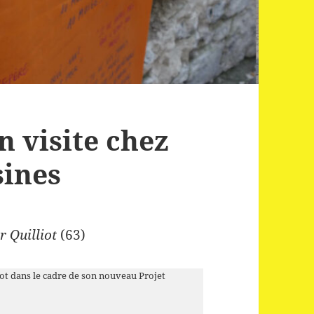
 visite chez
sines
 Quilliot
(63)
t dans le cadre de son nouveau Projet