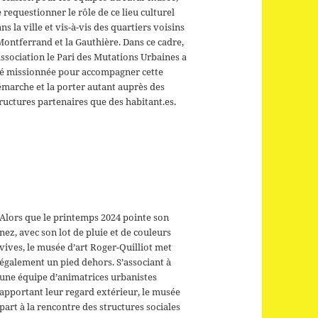
 requestionner le rôle de ce lieu culturel
ns la ville et vis-à-vis des quartiers voisins
Montferrand et la Gauthière. Dans ce cadre,
association le Pari des Mutations Urbaines a
té missionnée pour accompagner cette
marche et la porter autant auprès des
ructures partenaires que des habitant.es.
Alors que le printemps 2024 pointe son
nez, avec son lot de pluie et de couleurs
vives, le musée d’art Roger-Quilliot met
également un pied dehors. S’associant à
une équipe d’animatrices urbanistes
apportant leur regard extérieur, le musée
part à la rencontre des structures sociales