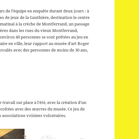
urs de l’équipe en enquête durant deux jours : à
res de jeux de la Gauthière, destination le centre
matinal à la crèche de Montferrand, un passage
lières dans les rues du vieux Montferrand,
environ 40 personnes se sont prêtées au jeu en
faire en ville, leur rapport au musée d’art Roger
 déroulés avec des personnes de moins de 30 ans,
ravail sur place à l’été, avec la création d’un
récoltées avec des œuvres du musée. Ce jeu de
es associations voisines volontaires.