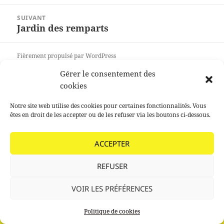
précédent :
SUIVANT
Jardin des remparts
Article
suivant :
Fièrement propulsé par WordPress
Gérer le consentement des
cookies
Notre site web utilise des cookies pour certaines fonctionnalités. Vous
êtes en droit de les accepter ou de les refuser via les boutons ci-dessous.
ACCEPTER
REFUSER
VOIR LES PRÉFÉRENCES
Politique de cookies