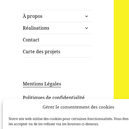
ouvrir
À propos
le
ouvrir
sous-
Réalisations
le
menu
sous-
Contact
menu
Carte des projets
Mentions Légales
Politiques de confidentialité
Gérer le consentement des cookies
Notre site web utilise des cookies pour certaines fonctionnalités. Vous êtes
les accepter ou de les refuser via les boutons ci-dessous.