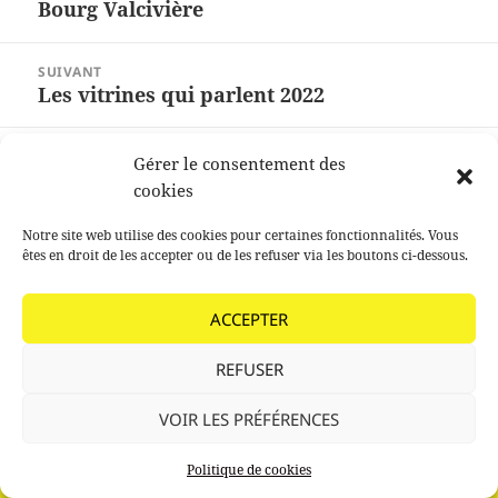
Bourg Valcivière
Article
l’article
précédent :
SUIVANT
Les vitrines qui parlent 2022
Article
suivant :
Fièrement propulsé par WordPress
Gérer le consentement des
cookies
Notre site web utilise des cookies pour certaines fonctionnalités. Vous
êtes en droit de les accepter ou de les refuser via les boutons ci-dessous.
ACCEPTER
REFUSER
VOIR LES PRÉFÉRENCES
Politique de cookies