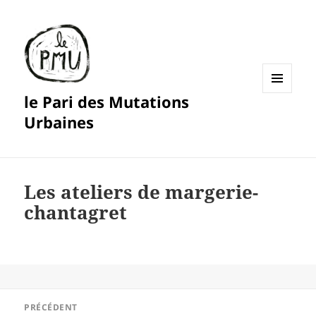
le Pari des Mutations
MENU
ET
Urbaines
WIDGETS
Les ateliers de margerie-
chantagret
Navigation
PRÉCÉDENT
de