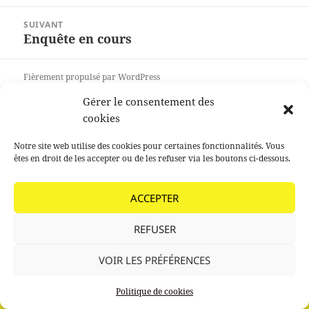
précédent :
SUIVANT
Enquête en cours
Article
suivant :
Fièrement propulsé par WordPress
Gérer le consentement des
cookies
Notre site web utilise des cookies pour certaines fonctionnalités. Vous
êtes en droit de les accepter ou de les refuser via les boutons ci-dessous.
ACCEPTER
REFUSER
VOIR LES PRÉFÉRENCES
Politique de cookies